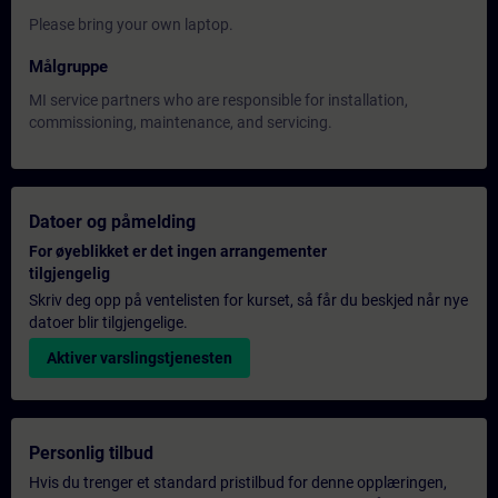
Please bring your own laptop.
Målgruppe
MI service partners who are responsible for installation,
commissioning, maintenance, and servicing.
Datoer og påmelding
For øyeblikket er det ingen arrangementer
tilgjengelig
Skriv deg opp på ventelisten for kurset, så får du beskjed når nye
datoer blir tilgjengelige.
Aktiver varslingstjenesten
Personlig tilbud
Hvis du trenger et standard pristilbud for denne opplæringen,