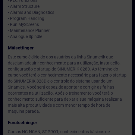
- PLC Functions
- Alarm Structure
- Alarms and Diagnostics
- Program Handling
- Run MyScreens
- Maintenance Planner
- Analogue Spindle
Målsettinger
Este curso é dirigido aos usuários da linha Sinumerik que
desejam adquirir conhecimento para a utilização, instalação,
configuração e startup do SINUMERIK 828D. Ao término do
curso você terá o conhecimento necessário para fazer o startup
do SINUMERIK 828D e o controle do sistema usando um
Sinamics. Você será capaz de apontar e corrigir as falhas
ocorrentes na utilização. Após o treinamento você terá o
conhecimento suficiente para deixar a sua máquina realizar a
mais alta produtividade e com menor tempo de hora de
máquina parada.
Forutsetninger
Cursos NC-NCAN, ST-PRO1, conhecimentos básicos de