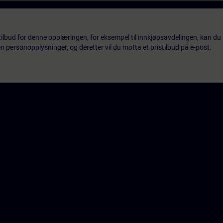
tilbud for denne opplæringen, for eksempel til innkjøpsavdelingen, kan du 
 personopplysninger, og deretter vil du motta et pristilbud på e-post.