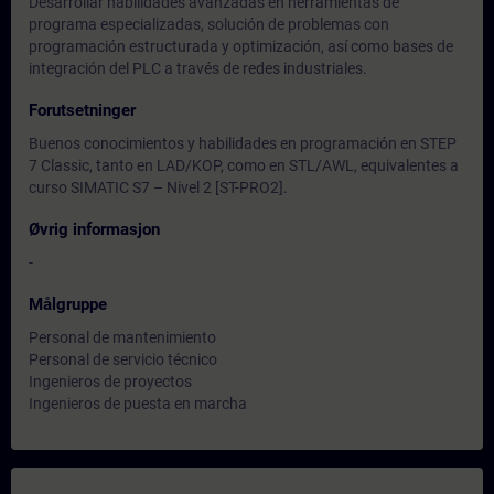
Desarrollar habilidades avanzadas en herramientas de
programa especializadas, solución de problemas con
programación estructurada y optimización, así como bases de
integración del PLC a través de redes industriales.
Forutsetninger
Buenos conocimientos y habilidades en programación en STEP
7 Classic, tanto en LAD/KOP, como en STL/AWL, equivalentes a
curso SIMATIC S7 – Nivel 2 [ST-PRO2].
Øvrig informasjon
-
Målgruppe
Personal de mantenimiento
Personal de servicio técnico
Ingenieros de proyectos
Ingenieros de puesta en marcha