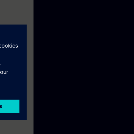
apin hintaan