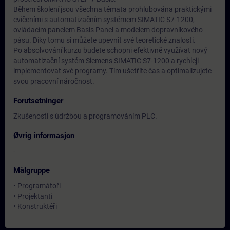
Během školení jsou všechna témata prohlubována praktickými
cvičeními s automatizačním systémem SIMATIC S7-1200,
ovládacím panelem Basis Panel a modelem dopravníkového
pásu. Díky tomu si můžete upevnit své teoretické znalosti.
Po absolvování kurzu budete schopni efektivně využívat nový
automatizační systém Siemens SIMATIC S7-1200 a rychleji
implementovat své programy. Tím ušetříte čas a optimalizujete
svou pracovní náročnost.
Forutsetninger
Zkušenosti s údržbou a programováním PLC.
Øvrig informasjon
-
Målgruppe
• Programátoři
• Projektanti
• Konstruktéři