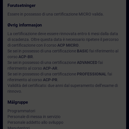
Forutsetninger
Essere in possesso di una certificazione MICRO valida.
Øvrig informasjon
La certificazione deve essere rinnovata entro 6 mesi dalla data
di scadenza. Oltre questa data è necessario ripetere il percorso
di certificazione con il corso
ACP MICRO
.
Se sei in possesso di una certificazione
BASIC
fai riferimento al
corso
ACP-BR
.
Se sei in possesso di una certificazione
ADVANCED
fai
riferimento al corso
ACP-AR
.
Se sei in possesso di una certificazione
PROFESSIONAL
fai
riferimento al corso
ACP-PR
.
Validità del certificato: due anni dal superamento dell’esame di
rinnovo.
Målgruppe
Programmatori
Personale di messa in servizio
Personale addetto allo sviluppo
Manutentori