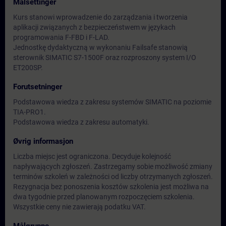
Målsettinger
Kurs stanowi wprowadzenie do zarządzania i tworzenia
aplikacji związanych z bezpieczeństwem w językach
programowania F-FBD i F-LAD.
Jednostkę dydaktyczną w wykonaniu Failsafe stanowią
sterownik SIMATIC S7-1500F oraz rozproszony system I/O
ET200SP.
Forutsetninger
Podstawowa wiedza z zakresu systemów SIMATIC na poziomie
TIA-PRO1.
Podstawowa wiedza z zakresu automatyki.
Øvrig informasjon
Liczba miejsc jest ograniczona. Decyduje kolejność
napływających zgłoszeń. Zastrzegamy sobie możliwość zmiany
terminów szkoleń w zależności od liczby otrzymanych zgłoszeń.
Rezygnacja bez ponoszenia kosztów szkolenia jest możliwa na
dwa tygodnie przed planowanym rozpoczęciem szkolenia.
Wszystkie ceny nie zawierają podatku VAT.