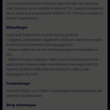
Le conoscenze teoriche verranno approfondite con numerosi
esercizi pratici su un modello di sistema TIA. Questo è composto
da un sistema di automazione SIMATIC S7-1500 e un modello di
nastro trasportatore.
Målsettinger
Dopo aver frequentato il corso sarai in grado di:
- Leggere, comprendere, espandere, testare e mettere in servizio
le istruzioni fondamentali del linguaggio SCL
- Creare, mettere in servizio e testare programmi complessi in
SCL
- Ridurre il tempo impiegato nella creazione di programmi per
applicazioni di base e nella manutenzione dei programmi SCL
rispetto all'utilizzo della lista istruzioni (STL/AWL) e del
linguaggio LAD/KOP
Forutsetninger
Corsi S71500S1 o S71500P1 o equivalenti conoscenze base dei
sistemi di automazione.
Øvrig informasjon