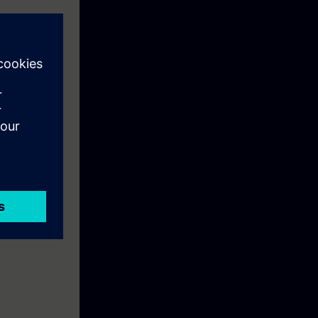
qualifiés à la
 pédagogiques.