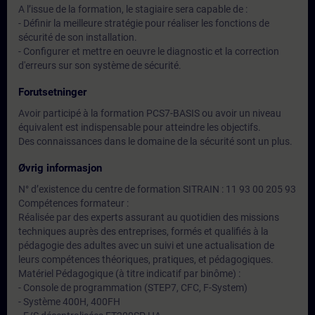
A l’issue de la formation, le stagiaire sera capable de :
- Définir la meilleure stratégie pour réaliser les fonctions de
sécurité de son installation.
- Configurer et mettre en oeuvre le diagnostic et la correction
d'erreurs sur son système de sécurité.
Forutsetninger
Avoir participé à la formation PCS7-BASIS ou avoir un niveau
équivalent est indispensable pour atteindre les objectifs.
Des connaissances dans le domaine de la sécurité sont un plus.
Øvrig informasjon
N° d’existence du centre de formation SITRAIN : 11 93 00 205 93
Compétences formateur :
Réalisée par des experts assurant au quotidien des missions
techniques auprès des entreprises, formés et qualifiés à la
pédagogie des adultes avec un suivi et une actualisation de
leurs compétences théoriques, pratiques, et pédagogiques.
Matériel Pédagogique (à titre indicatif par binôme) :
- Console de programmation (STEP7, CFC, F-System)
- Système 400H, 400FH