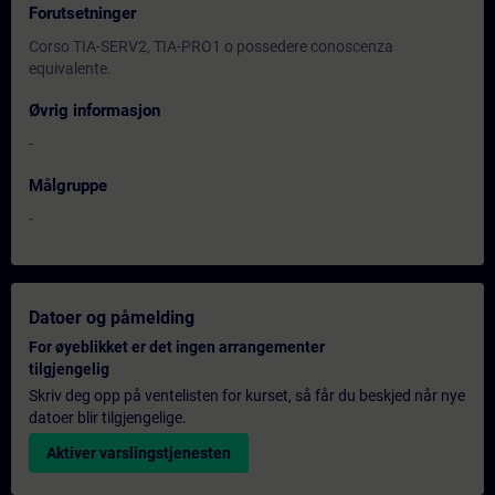
Forutsetninger
Corso TIA-SERV2, TIA-PRO1 o possedere conoscenza
equivalente.
Øvrig informasjon
-
Målgruppe
-
Datoer og påmelding
For øyeblikket er det ingen arrangementer
tilgjengelig
Skriv deg opp på ventelisten for kurset, så får du beskjed når nye
datoer blir tilgjengelige.
Aktiver varslingstjenesten