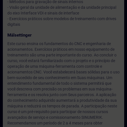
- Métodos para gravação de sinais internos
- Visão geral da unidade de alimentação e da unidade principal
do eixo Interface VDI e sinais de interface
- Exercícios práticos sobre modelos de treinamento com drives
digitais
Målsettinger
Este curso ensina os fundamentos do CNC e engenharia de
acionamentos. Exercícios práticos em nosso equipamento de
treinamento são uma parte importante do curso. Ao concluir o
curso, você estará familiarizado com o projeto e o princípio de
operação de uma máquina-ferramenta com controle e
acionamentos CNC. Você estabelecerá bases sólidas para o uso
bem-sucedido de seu conhecimento em Suas máquinas. Um
entendimento fundamental de todo o sistema permitirá que
você descreva com precisão os problemas em sua máquina-
ferramenta e os resolva junto com Seus parceiros. A aplicação
do conhecimento adquirido aumentará a produtividade da sua
máquina e reduzirá os tempos de parada. A participação neste
curso é um pré-requisito para participar de nossos cursos
avançados de serviço e comissionamento SINUMERIK.
Recomendamos um período de 2 a 4 meses para obter