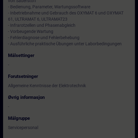
von Sauerstoff
- Bedienung, Parameter, Wartungssoftware
- Inbetriebnahme und Gebrauch des OXYMAT 6 und OXYMAT
61, ULTRAMAT 6, ULTRAMAT23
- Infrarotzellen und Phasenabgleich
- Vorbeugende Wartung
- Fehlerdiagnose und Fehlerbehebung
- Ausführliche praktische Übungen unter Laborbedingungen
Målsettinger
-
Forutsetninger
Allgemeine Kenntnisse der Elektrotechnik
Øvrig informasjon
-
Målgruppe
Servicepersonal