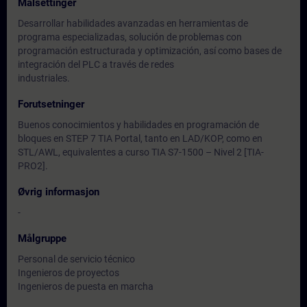
Målsettinger
Desarrollar habilidades avanzadas en herramientas de
programa especializadas, solución de problemas con
programación estructurada y optimización, así como bases de
integración del PLC a través de redes
industriales.
Forutsetninger
Buenos conocimientos y habilidades en programación de
bloques en STEP 7 TIA Portal, tanto en LAD/KOP, como en
STL/AWL, equivalentes a curso TIA S7-1500 – Nivel 2 [TIA-
PRO2].
Øvrig informasjon
-
Målgruppe
Personal de servicio técnico
Ingenieros de proyectos
Ingenieros de puesta en marcha