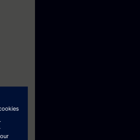
 los SINAMICS
ación de