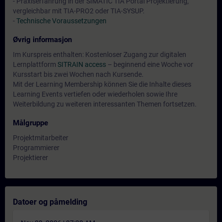
- Praxiserfahrung in der SIMATIC TIA Portal Projektierung,
vergleichbar mit TIA-PRO2 oder TIA-SYSUP.
-
Technische Voraussetzungen
Øvrig informasjon
Im Kurspreis enthalten: Kostenloser Zugang zur digitalen
Lernplattform
SITRAIN access
– beginnend eine Woche vor
Kursstart bis zwei Wochen nach Kursende.
Mit der Learning Membership können Sie die Inhalte dieses
Learning Events vertiefen oder wiederholen sowie Ihre
Weiterbildung zu weiteren interessanten Themen fortsetzen.
Målgruppe
Projektmitarbeiter
Programmierer
Projektierer
Datoer og påmelding