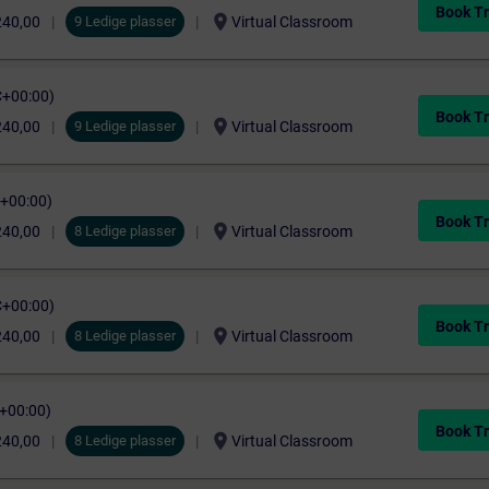
Book Tr
location_on
240,00
9 Ledige plasser
Virtual Classroom
C+00:00)
Book Tr
location_on
240,00
9 Ledige plasser
Virtual Classroom
C+00:00)
Book Tr
location_on
240,00
8 Ledige plasser
Virtual Classroom
C+00:00)
Book Tr
location_on
240,00
8 Ledige plasser
Virtual Classroom
C+00:00)
Book Tr
location_on
240,00
8 Ledige plasser
Virtual Classroom