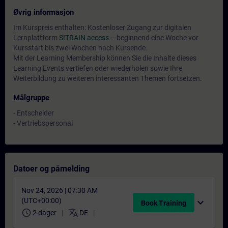
Øvrig informasjon
Im Kurspreis enthalten: Kostenloser Zugang zur digitalen
Lernplattform
SITRAIN access
– beginnend eine Woche vor
Kursstart bis zwei Wochen nach Kursende.
Mit der Learning Membership können Sie die Inhalte dieses
Learning Events vertiefen oder wiederholen sowie Ihre
Weiterbildung zu weiteren interessanten Themen fortsetzen.
Målgruppe
- Entscheider
- Vertriebspersonal
Datoer og påmelding
Nov 24, 2026 | 07:30 AM
(UTC+00:00)
expand_more
Book Training
schedule
translate
2 dager
DE