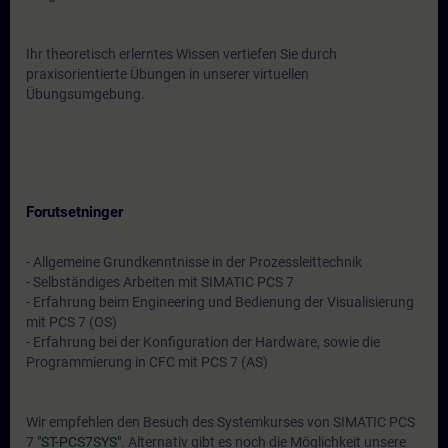
Ihr theoretisch erlerntes Wissen vertiefen Sie durch
praxisorientierte Übungen in unserer virtuellen
Übungsumgebung.
Forutsetninger
- Allgemeine Grundkenntnisse in der Prozessleittechnik
- Selbständiges Arbeiten mit SIMATIC PCS 7
- Erfahrung beim Engineering und Bedienung der Visualisierung
mit PCS 7 (OS)
- Erfahrung bei der Konfiguration der Hardware, sowie die
Programmierung in CFC mit PCS 7 (AS)
Wir empfehlen den Besuch des Systemkurses von SIMATIC PCS
7
"ST-PCS7SYS"
. Alternativ gibt es noch die Möglichkeit unsere