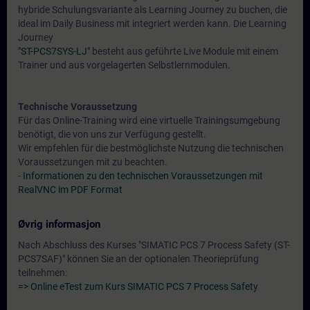
hybride Schulungsvariante als Learning Journey zu buchen, die
ideal im Daily Business mit integriert werden kann. Die Learning
Journey
"ST-PCS7SYS-LJ"
besteht aus geführte Live Module mit einem
Trainer und aus vorgelagerten Selbstlernmodulen.
Technische Voraussetzung
Für das Online-Training wird eine virtuelle Trainingsumgebung
benötigt, die von uns zur Verfügung gestellt.
Wir empfehlen für die bestmöglichste Nutzung die technischen
Voraussetzungen mit zu beachten.
-
Informationen zu den technischen Voraussetzungen mit
RealVNC im PDF Format
Øvrig informasjon
Nach Abschluss des Kurses "SIMATIC PCS 7 Process Safety (ST-
PCS7SAF)" können Sie an der optionalen Theorieprüfung
teilnehmen:
=> Online eTest zum Kurs SIMATIC PCS 7 Process Safety