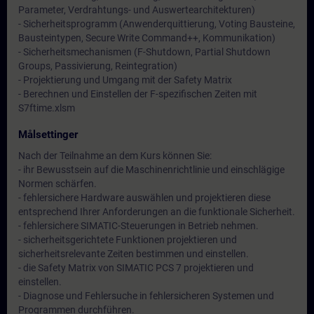
Parameter, Verdrahtungs- und Auswertearchitekturen)
- Sicherheitsprogramm (Anwenderquittierung, Voting Bausteine,
Bausteintypen, Secure Write Command++, Kommunikation)
- Sicherheitsmechanismen (F-Shutdown, Partial Shutdown
Groups, Passivierung, Reintegration)
- Projektierung und Umgang mit der Safety Matrix
- Berechnen und Einstellen der F-spezifischen Zeiten mit
S7ftime.xlsm
Målsettinger
Nach der Teilnahme an dem Kurs können Sie:
- ihr Bewusstsein auf die Maschinenrichtlinie und einschlägige
Normen schärfen.
- fehlersichere Hardware auswählen und projektieren diese
entsprechend Ihrer Anforderungen an die funktionale Sicherheit.
- fehlersichere SIMATIC-Steuerungen in Betrieb nehmen.
- sicherheitsgerichtete Funktionen projektieren und
sicherheitsrelevante Zeiten bestimmen und einstellen.
- die Safety Matrix von SIMATIC PCS 7 projektieren und
einstellen.
- Diagnose und Fehlersuche in fehlersicheren Systemen und
Programmen durchführen.