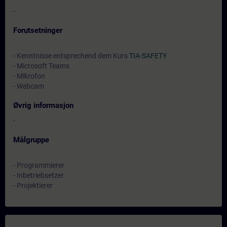
-
Forutsetninger
- Kenntnisse entsprechend dem Kurs
TIA-SAFETY
- Microsoft Teams
- Mikrofon
- Webcam
Øvrig informasjon
-
Målgruppe
- Programmierer
- Inbetriebsetzer
- Projektierer