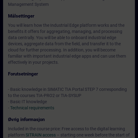
Management System
Målsettinger
You will learn how the Industrial Edge platform works and the
benefits it offers for aggregating, managing, and processing
data centrally. You will be able to onboard industrial edge
devices, aggregate data from the field, and transfer it to the
cloud for further processing. In addition, you will become
familiar with important industrial edge apps and can use them
effectively in your projects.
Forutsetninger
- Basic knowledge in SIMATIC TIA Portal STEP 7 corresponding
to the courses TIA-PRO2 or TIA-SYSUP
- Basic IT knowledge
-
Technical requirements
Øvrig informasjon
Included in the course price: Free access to the digital learning
platform
SITRAIN access
– starting one week before the start of