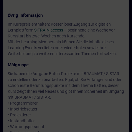
Øvrig informasjon
Im Kurspreis enthalten: Kostenloser Zugang zur digitalen
Lernplattform
SITRAIN access
– beginnend eine Woche vor
Kursstart bis zwei Wochen nach Kursende.
Mit der Learning Membership können Sie die Inhalte dieses
Learning Events vertiefen oder wiederholen sowie Ihre
Weiterbildung zu weiteren interessanten Themen fortsetzen.
Målgruppe
Sie haben die Aufgabe Batch-Projekte mit BRAUMAT / SISTAR
zu erstellen oder zu bearbeiten. Egal, ob Sie Anfänger sind oder
schon erste Berührungspunkte mit dem Thema hatten, dieser
Kurs zeigt Ihnen viel Neues und gibt Ihnen Sicherheit im Umgang
mit BRAUMAT / SISTAR.
• Programmierer
• Inbetriebsetzer
• Projektierer
• Instandhalter
• Wartungspersonal