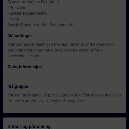
Type of protection Ex t (dust)
- Principle
- Special requirements
- Tests
Special Documentation Requirements
Målsettinger
This course will teach you the requirements of the standards
and regulations that must be taken into account for a
successful design.
Øvrig informasjon
-
Målgruppe
The course is aimed at participants who define devices in design
for use in potentially explosive atmospheres.
Datoer og påmelding