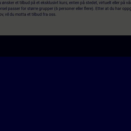
 ønsker et tilbud på et eksklusivt kurs, enten på stedet, virtuelt eller på v
el passer for større grupper (6 personer eller flere). Etter at du har oppg
 vil du motta et tilbud fra oss.