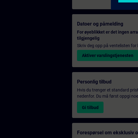
Datoer og påmelding
For øyeblikket er det ingen ar
tilgjengelig
Skriv deg opp på ventelisten for k
Aktiver varslingstjenesten
Personlig tilbud
Hvis du trenger et standard pris
nedenfor. Du må først oppgi noen
Gi tilbud
Forespørsel om eksklusiv 