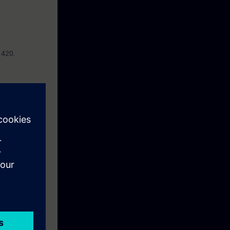
 420.
redes de