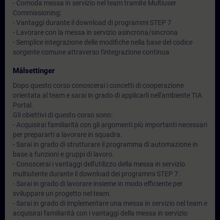
- Comoda messa in servizio nel team tramite Multiuser
Commissioning:
- Vantaggi durante il download di programmi STEP 7
- Lavorare con la messa in servizio asincrona/sincrona
- Semplice integrazione delle modifiche nella base del codice
sorgente comune attraverso l'integrazione continua
Målsettinger
Dopo questo corso conoscerai i concetti di cooperazione
orientata al team e sarai in grado di applicarli nell'ambiente TIA
Portal.
Gli obiettivi di questo corso sono:
- Acquisirai familiarità con gli argomenti più importanti necessari
per prepararti a lavorare in squadra.
- Sarai in grado di strutturare il programma di automazione in
base a funzioni e gruppi di lavoro.
- Conoscerai i vantaggi dell'utilizzo della messa in servizio
multiutente durante il download dei programmi STEP 7.
- Sarai in grado di lavorare insieme in modo efficiente per
sviluppare un progetto nel team.
- Sarai in grado di implementare una messa in servizio nel team e
acquisirai familiarità con i vantaggi della messa in servizio