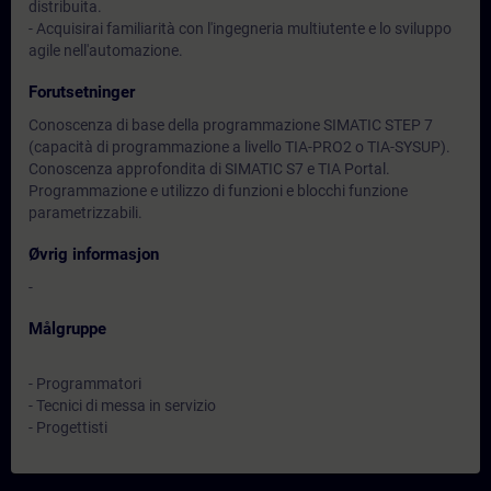
distribuita.
- Acquisirai familiarità con l'ingegneria multiutente e lo sviluppo
agile nell'automazione.
Forutsetninger
Conoscenza di base della programmazione SIMATIC STEP 7
(capacità di programmazione a livello TIA-PRO2 o TIA-SYSUP).
Conoscenza approfondita di SIMATIC S7 e TIA Portal.
Programmazione e utilizzo di funzioni e blocchi funzione
parametrizzabili.
Øvrig informasjon
-
Målgruppe
- Programmatori
- Tecnici di messa in servizio
- Progettisti