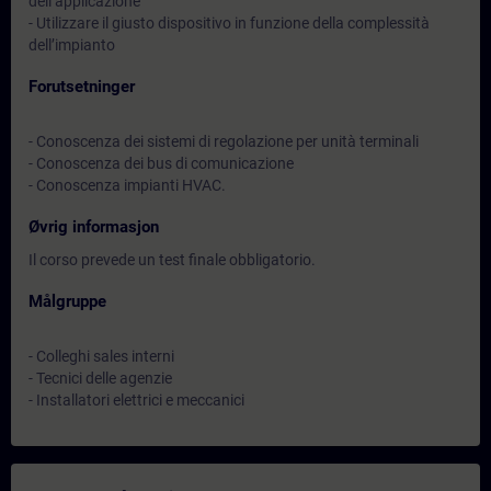
dell’applicazione
- Utilizzare il giusto dispositivo in funzione della complessità
dell’impianto
Forutsetninger
- Conoscenza dei sistemi di regolazione per unità terminali
- Conoscenza dei bus di comunicazione
- Conoscenza impianti HVAC.
Øvrig informasjon
Il corso prevede un test finale obbligatorio.
Målgruppe
- Colleghi sales interni
- Tecnici delle agenzie
- Installatori elettrici e meccanici