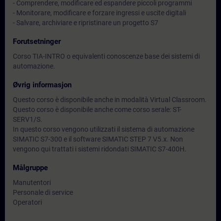
- Comprendere, modificare ed espandere piccoli programmi
- Monitorare, modificare e forzare ingressi e uscite digitali
- Salvare, archiviare e ripristinare un progetto S7
Forutsetninger
Corso TIA-INTRO o equivalenti conoscenze base dei sistemi di
automazione.
Øvrig informasjon
Questo corso è disponibile anche in modalità Virtual Classroom.
Questo corso è disponibile anche come corso serale: ST-
SERV1/S.
In questo corso vengono utilizzati il sistema di automazione
SIMATIC S7-300 e il software SIMATIC STEP 7 V5.x. Non
vengono qui trattati i sistemi ridondati SIMATIC S7-400H.
Målgruppe
Manutentori
Personale di service
Operatori