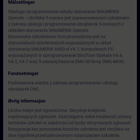
Målsettinger
Obsługa i programowanie układu sterowania SINUMERIK
Operate – obróbka 5-osiowa jest zaawansowanym szkoleniem
z zakresu obsługi i programowania obrabiarek 5-osiowych z
układem sterowania SINUMERIK Operate.
Stanowiska szkoleniowe: Kurs prowadzony jest na
stanowiskach szkoleniowych wyposażonych w układ
sterowania SINUMERIK 840D sl V4.7, komputerach PC
wyposażonych w oprogramowanie SinuTrain Operate V4.4,
V4.5, V4.7 oraz 5-osiowej frezarce DMU 50 firmy DMG-MORI.
Forutsetninger
Podstawowa wiedza z zakresu programowania i obsługi
obrabiarek CNC.
Øvrig informasjon
Liczba miejsc jest ograniczona. Decyduje kolejność
napływających zgłoszeń. Zastrzegamy sobie możliwość zmiany
terminów szkoleń w zależności od liczby otrzymanych zgłoszeń.
Rezygnacja bez ponoszenia kosztów szkolenia jest możliwa na
dwa tygodnie przed planowanym rozpoczęciem szkolenia.