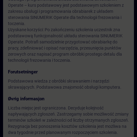
Operate – kurs podstawowy jest podstawowym szkoleniem z
zakresu obsługi i programowania obrabiarek z układem
sterowania SINUMERIK Operate dla technologii frezowania i
toczenia.
Uzyskane korzyści: Po zakończeniu szkolenia uczestnik zna
podstawową funkcjonalność układu sterowania SINUMERIK
Operate. Potrafi samodzielnie przygotować obrabiarkę do
pracy, zdefiniować i opisać narzędzia, przesunięcia punktów
zerowych oraz napisać program obróbki prostego detalu dla
technologii frezowania i toczenia.
Forutsetninger
Podstawowa wiedza z obróbki skrawaniem i narzędzi
skrawających. Podstawowa znajomość obsługi komputera.
Øvrig informasjon
Liczba miejsc jest ograniczona. Decyduje kolejność
napływających zgłoszeń. Zastrzegamy sobie możliwość zmiany
terminów szkoleń w zależności od liczby otrzymanych zgłoszeń.
Rezygnacja bez ponoszenia kosztów szkolenia jest możliwa na
dwa tygodnie przed planowanym rozpoczęciem szkolenia.