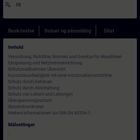
translate
DE
Beskrivelse
Datoer og påmelding
Sitat
Innhold
Verordnung, Richtlinie, Normen und Gesetze für Maschinen
Einspeisung und Netztrenneinrichtung
Schutzmaßnahmen Übersicht
Kurzschlussfestigkeit mit einer Konstruktionsrichtlinie
Schutz durch Gehäuse
Schutz durch Abschaltung
Schutz von Leitern und Leitungen
Überspannungsschutz
Steuerstromkreise
Weitere Informationen zur DIN EN 60204-1
Målsettinger
-