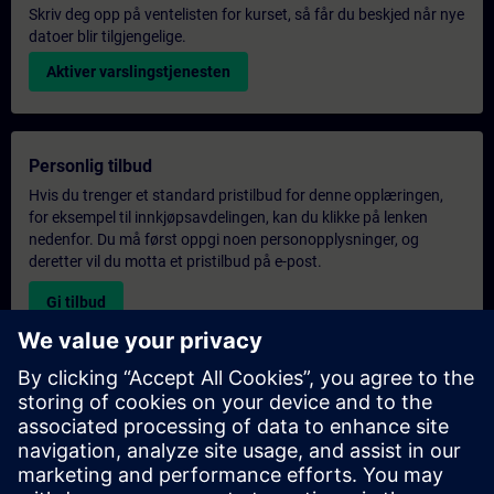
Skriv deg opp på ventelisten for kurset, så får du beskjed når nye
datoer blir tilgjengelige.
Aktiver varslingstjenesten
Personlig tilbud
Hvis du trenger et standard pristilbud for denne opplæringen,
for eksempel til innkjøpsavdelingen, kan du klikke på lenken
nedenfor. Du må først oppgi noen personopplysninger, og
deretter vil du motta et pristilbud på e-post.
Gi tilbud
Forespørsel om eksklusiv opplæring
Fyll ut skjemaet nedenfor hvis du ønsker et tilbud på et
eksklusivt kurs, enten på stedet, virtuelt eller på vårt SITRAIN-
kurssenter. Denne typen forespørsel passer for større grupper (6
personer eller flere). Etter at du har oppgitt kontaktinformasjon