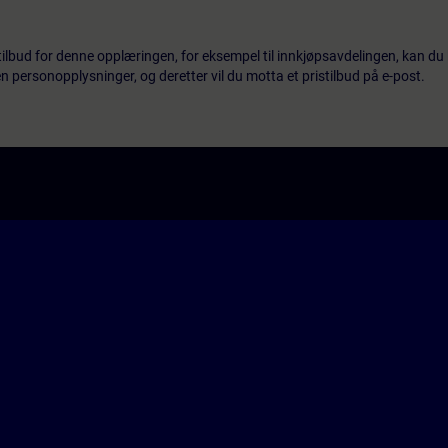
tilbud for denne opplæringen, for eksempel til innkjøpsavdelingen, kan du 
 personopplysninger, og deretter vil du motta et pristilbud på e-post.