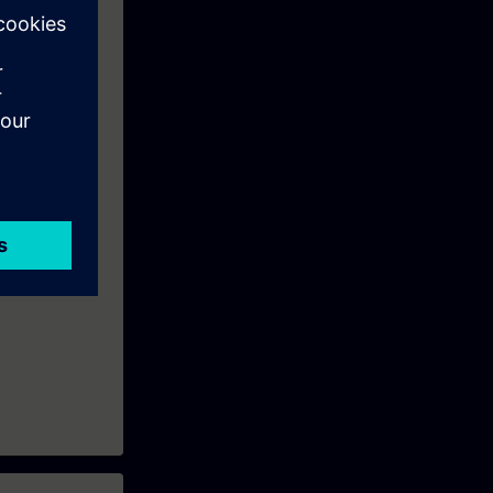
objectifs.
qualifiés à la
 pédagogiques.