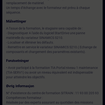
remplacement de matériel.
Un temps d’échange avec le formateur est prévu à chaque
séquence.
Målsettinger
A l’issue de la formation, le stagiaire sera capable de :
- Diagnostiquer A l'aide du logiciel StartDrive une panne
matérielle du variateur SINAMICS S210.
- Localiser et éliminer les défauts.
- Remettre en service le variateur SINAMICS S210.( Echange de
composants et chargement des paramètres existants).
Forutsetninger
• Avoir participé à la formation TIA Portal niveau 1 maintenance
(TIA-SERV1) ou avoir un niveau équivalent est indispensable
pour atteindre les objectifs.
Øvrig informasjon
N° d’existence du centre de formation SITRAIN : 11 93 00 205 93
Compétences formateur :
Réalisée par des experts assurant au quotidien des missions