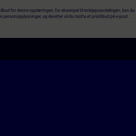
tilbud for denne opplæringen, for eksempel til innkjøpsavdelingen, kan du 
 personopplysninger, og deretter vil du motta et pristilbud på e-post.