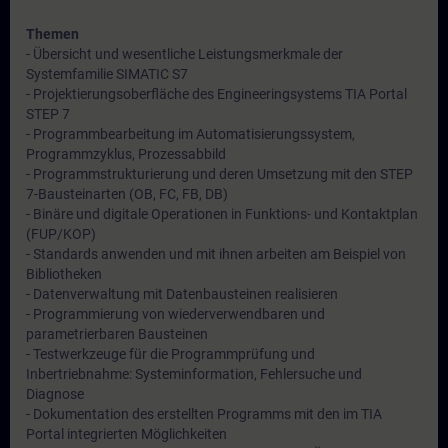
Themen
- Übersicht und wesentliche Leistungsmerkmale der
Systemfamilie SIMATIC S7
- Projektierungsoberfläche des Engineeringsystems TIA Portal
STEP 7
- Programmbearbeitung im Automatisierungssystem,
Programmzyklus, Prozessabbild
- Programmstrukturierung und deren Umsetzung mit den STEP
7-Bausteinarten (OB, FC, FB, DB)
- Binäre und digitale Operationen in Funktions- und Kontaktplan
(FUP/KOP)
- Standards anwenden und mit ihnen arbeiten am Beispiel von
Bibliotheken
- Datenverwaltung mit Datenbausteinen realisieren
- Programmierung von wiederverwendbaren und
parametrierbaren Bausteinen
- Testwerkzeuge für die Programmprüfung und
Inbertriebnahme: Systeminformation, Fehlersuche und
Diagnose
- Dokumentation des erstellten Programms mit den im TIA
Portal integrierten Möglichkeiten