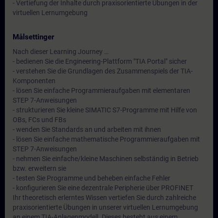
- Vertiefung der Inhalte durch praxisorientierte Übungen in der
virtuellen Lernumgebung
Målsettinger
Nach dieser Learning Journey …
- bedienen Sie die Engineering-Plattform "TIA Portal" sicher
- verstehen Sie die Grundlagen des Zusammenspiels der TIA-
Komponenten
- lösen Sie einfache Programmieraufgaben mit elementaren
STEP 7-Anweisungen
- strukturieren Sie kleine SIMATIC S7-Programme mit Hilfe von
OBs, FCs und FBs
- wenden Sie Standards an und arbeiten mit ihnen
- lösen Sie einfache mathematische Programmieraufgaben mit
STEP 7-Anweisungen
- nehmen Sie einfache/kleine Maschinen selbständig in Betrieb
bzw. erweitern sie
- testen Sie Programme und beheben einfache Fehler
- konfigurieren Sie eine dezentrale Peripherie über PROFINET
Ihr theoretisch erlerntes Wissen vertiefen Sie durch zahlreiche
praxisorientierte Übungen in unserer virtuellen Lernumgebung
an einem TIA-Anlagenmodell. Dieses besteht aus einem