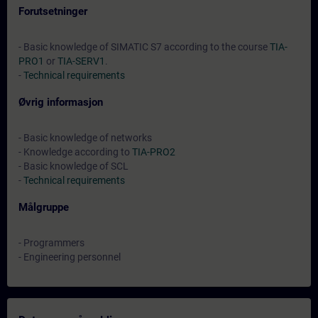
Forutsetninger
- Basic knowledge of SIMATIC S7 according to the course
TIA-
PRO1
or
TIA-SERV1
.
-
Technical requirements
Øvrig informasjon
- Basic knowledge of networks
- Knowledge according to
TIA-PRO2
- Basic knowledge of SCL
-
Technical requirements
Målgruppe
- Programmers
- Engineering personnel