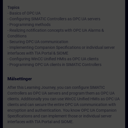
Topics
- Basics of OPC UA
- Configuring SIMATIC Controllers as OPC UA servers
- Programming methods
- Realizing notification concepts with OPC UA Alarms &
Conditions
- Securing OPC UA communication
- Implementing Companion Specifications or individual server
interfaces with TIA Portal & SiOME
- Configuring WinCC Unified HMIs as OPC UA clients
- Programming OPC UA clients in SIMATIC Controllers
Målsettinger
After this Learning Journey, you can configure SIMATIC
Controllers as OPC UA servers and program them as OPC UA
clients. Additionally you can use WinCC Unified HMIs as OPC UA
clients and can secure the entire OPC UA communication with
encryption and authentication. You know OPC UA Companion
Specifications and can implement those or individual server
interfaces with TIA Portal and SiOME.