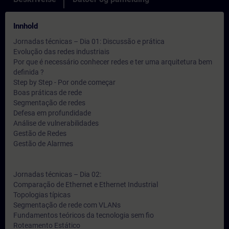
Innhold
Jornadas técnicas – Dia 01: Discussão e prática
Evolução das redes industriais
Por que é necessário conhecer redes e ter uma arquitetura bem
definida ?
Step by Step - Por onde começar
Boas práticas de rede
Segmentação de redes
Defesa em profundidade
Análise de vulnerabilidades
Gestão de Redes
Gestão de Alarmes
Jornadas técnicas – Dia 02:
Comparação de Ethernet e Ethernet Industrial
Topologias típicas
Segmentação de rede com VLANs
Fundamentos teóricos da tecnologia sem fio
Roteamento Estático