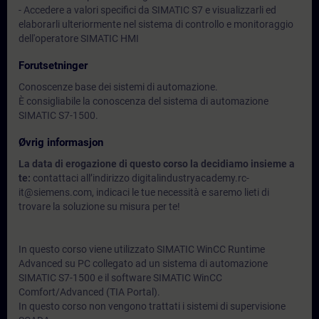
- Accedere a valori specifici da SIMATIC S7 e visualizzarli ed
elaborarli ulteriormente nel sistema di controllo e monitoraggio
dell'operatore SIMATIC HMI
Forutsetninger
Conoscenze base dei sistemi di automazione.
È consigliabile la conoscenza del sistema di automazione
SIMATIC S7-1500.
Øvrig informasjon
La data di erogazione di questo corso la decidiamo insieme a
te:
contattaci all’indirizzo digitalindustryacademy.rc-
it@siemens.com, indicaci le tue necessità e saremo lieti di
trovare la soluzione su misura per te!
In questo corso viene utilizzato SIMATIC WinCC Runtime
Advanced su PC collegato ad un sistema di automazione
SIMATIC S7-1500 e il software SIMATIC WinCC
Comfort/Advanced (TIA Portal).
In questo corso non vengono trattati i sistemi di supervisione