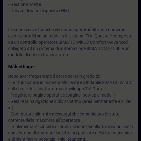
- Gestione ricette
- Utilizzo di varie dispositivi HMI
Le conoscenze teoriche verranno approfondite con numerosi
esercizi pratici su un modello di sistema TIA. Questo è composto
da un controllo operatore SIMATIC WinCC Comfort/Advanced
collegato ad un sistema di automazione SIMATIC S7-1500 e un
modello di nastro trasportatore.
Målsettinger
Dopo aver frequentato il corso sarai in grado di:
- Far funzionare in maniera efficiente e affidabile SIMATIC WinCC
sulla base della piattaforma di sviluppo TIA Portal
- Progettare pagine operative (pagine, pop-up e modelli)
- Gestire la navigazione sullo schermo (area permanente e slide-
in)
- Configurare allarmi e messaggi che comunicano lo stato
corrente della macchina all'operatore
- Implementare concetti di archiviazione per allarmi e valori che ti
consentono di guardare indietro nel passato della tua macchina
e di identificare potenziali miglioramenti