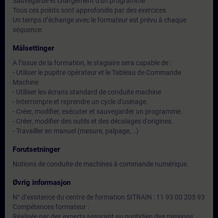
Sauvegarde et chargement d'un programme
Tous ces points sont approfondis par des exercices.
Un temps d’échange avec le formateur est prévu à chaque
séquence.
Målsettinger
A l’issue de la formation, le stagiaire sera capable de :
- Utiliser le pupitre opérateur et le Tableau de Commande
Machine
- Utiliser les écrans standard de conduite machine
- Interrompre et reprendre un cycle d'usinage.
- Créer, modifier, exécuter et sauvegarder un programme.
- Créer, modifier des outils et des décalages d'origines.
- Travailler en manuel (mesure, palpage, ..)
Forutsetninger
Notions de conduite de machines à commande numérique.
Øvrig informasjon
N° d’existence du centre de formation SITRAIN : 11 93 00 205 93
Compétences formateur :
Réalisée par des experts assurant au quotidien des missions