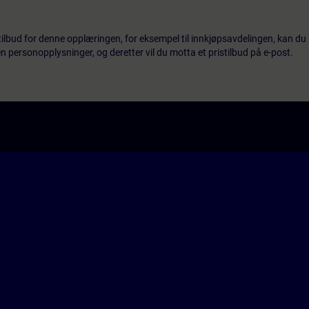
tilbud for denne opplæringen, for eksempel til innkjøpsavdelingen, kan du 
 personopplysninger, og deretter vil du motta et pristilbud på e-post.