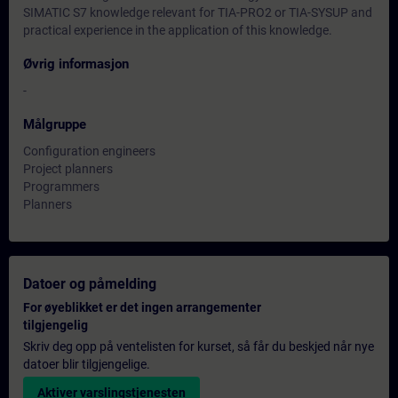
SIMATIC S7 knowledge relevant for TIA-PRO2 or TIA-SYSUP and
practical experience in the application of this knowledge.
Øvrig informasjon
-
Målgruppe
Configuration engineers
Project planners
Programmers
Planners
Datoer og påmelding
For øyeblikket er det ingen arrangementer
tilgjengelig
Skriv deg opp på ventelisten for kurset, så får du beskjed når nye
datoer blir tilgjengelige.
Aktiver varslingstjenesten