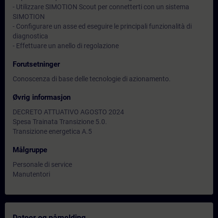
- Utilizzare SIMOTION Scout per connetterti con un sistema
SIMOTION
- Configurare un asse ed eseguire le principali funzionalità di
diagnostica
- Effettuare un anello di regolazione
Forutsetninger
Conoscenza di base delle tecnologie di azionamento.
Øvrig informasjon
DECRETO ATTUATIVO AGOSTO 2024
Spesa Trainata Transizione 5.0.
Transizione energetica A.5
Målgruppe
Personale di service
Manutentori
Datoer og påmelding