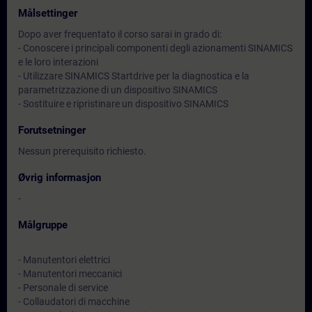
Målsettinger
Dopo aver frequentato il corso sarai in grado di:
- Conoscere i principali componenti degli azionamenti SINAMICS
e le loro interazioni
- Utilizzare SINAMICS Startdrive per la diagnostica e la
parametrizzazione di un dispositivo SINAMICS
- Sostituire e ripristinare un dispositivo SINAMICS
Forutsetninger
Nessun prerequisito richiesto.
Øvrig informasjon
-
Målgruppe
- Manutentori elettrici
- Manutentori meccanici
- Personale di service
- Collaudatori di macchine