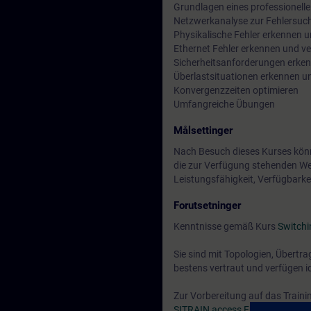
Grundlagen eines professionel
Netzwerkanalyse zur Fehlersuc
Physikalische Fehler erkennen 
Ethernet Fehler erkennen und v
Sicherheitsanforderungen erken
Überlastsituationen erkennen u
Konvergenzzeiten optimieren
Umfangreiche Übungen
Målsettinger
Nach Besuch dieses Kurses könne
die zur Verfügung stehenden We
Leistungsfähigkeit, Verfügbarkei
Forutsetninger
Kenntnisse gemäß Kurs
Switchi
Sie sind mit Topologien, Übertr
bestens vertraut und verfügen i
Zur Vorbereitung auf das Trainin
SITRAIN access Freemium Bere