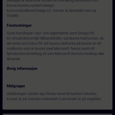
Deltagarna skall efter kursen ha översiktlig kännedom och
kunna hantera system Desigo.
Kunna installerad Desigo CC. kursen är lärarledd men via
TEAMS
Forutsetninger
Goda kunskaper i styr- och reglerteknik samt Desigo PX,
En virtuell demomiljö tillhandahålls i samband med kursen, så
det enda som krävs för att kunna medverka på kursen är ett
mailkonto som är knutet med Microsoft Teams samt ett
fjärrskrivbordsverktyg så som Microsoft Remote Desktop eller
liknande.
Øvrig informasjon
-
Målgruppe
Utbildningen vänder sig i första hand till komfort tekniker,
Kursen är på svenska materialet vi använder är på engelska