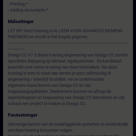
- Printing *
- Adding documents *
Målsettinger
LET OP! Deze training is ALLEEN VOOR ADVANCED SIEMENS
PARTNERS en wordt in het Engels gegeven.
---------------------------------------------------------------------------------------------------
--------------
Desigo CC V7.0 Basis training engineering van Desigo CC zonder
specifieke diepgang op klimaat regelsystemen . De kandidaat
beschikt over ruime ervaring van deze technieken. Na deze
training is men in staat een eerste project zelfstandig te
engineering / inbedrijf te stellen /en te onderhouden.
Algemene basis kennis van Desigo CC en zijn
toepassingsgebieden. Deelnemers kunnen na afloop de
eigenschappen en toepassing van Desigo CC benoemen en zijn
instaat een project te maken in Desigo CC.
Forutsetninger
Uitvoerige kennis van de onderliggende systemen is noodzakelijk
om deze training te kunnen volgen.