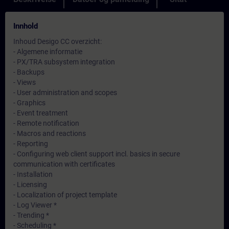
Innhold
Inhoud Desigo CC overzicht:
- Algemene informatie
- PX/TRA subsystem integration
- Backups
- Views
- User administration and scopes
- Graphics
- Event treatment
- Remote notification
- Macros and reactions
- Reporting
- Configuring web client support incl. basics in secure
communication with certificates
- Installation
- Licensing
- Localization of project template
- Log Viewer *
- Trending *
- Scheduling *