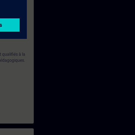
qualifiés à la
 pédagogiques.