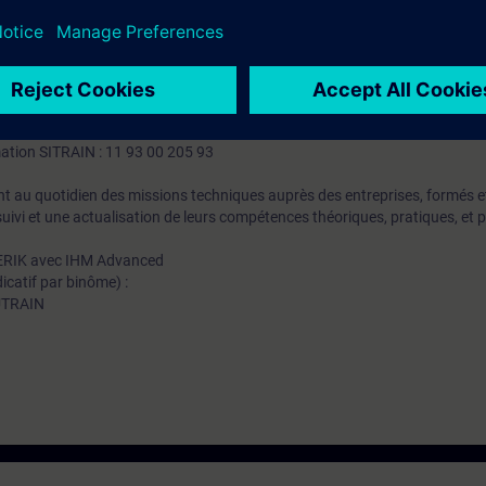
xpérience en programmation de commande numérique
SINUMERIK OPERATE.
e de la CN
REEN ou RUNMYSCREEN
mation SITRAIN : 11 93 00 205 93
t au quotidien des missions techniques auprès des entreprises, formés et 
uivi et une actualisation de leurs compétences théoriques, pratiques, et
ERIK avec IHM Advanced
icatif par binôme) :
NUTRAIN