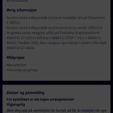
automazione.
Øvrig informasjon
Questo corso è disponibile anche in modalità Virtual Classroom:
E-SERV2.
Questo corso è disponibile anche come corso serale: SERV2/S.
In questo corso vengono utilizzati il sistema di automazione
SIMATIC S7-300 e i software SIMATIC STEP 7 V5.x e SIMATIC
WinCC Flexible 2008. Non vengono qui trattati i sistemi ridondati
SIMATIC S7-400H.
Målgruppe
Manutentori
Personale di service
Datoer og påmelding
For øyeblikket er det ingen arrangementer
tilgjengelig
Skriv deg opp på ventelisten for kurset, så får du beskjed når nye