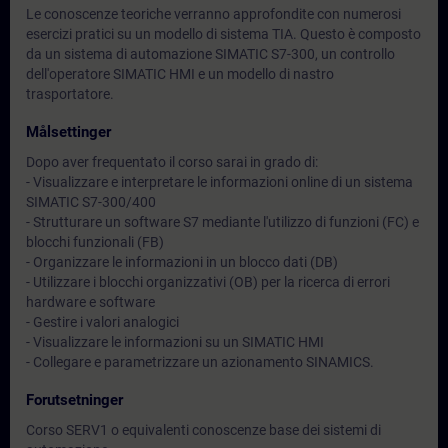
Le conoscenze teoriche verranno approfondite con numerosi
esercizi pratici su un modello di sistema TIA. Questo è composto
da un sistema di automazione SIMATIC S7-300, un controllo
dell'operatore SIMATIC HMI e un modello di nastro
trasportatore.
Målsettinger
Dopo aver frequentato il corso sarai in grado di:
- Visualizzare e interpretare le informazioni online di un sistema
SIMATIC S7-300/400
- Strutturare un software S7 mediante l'utilizzo di funzioni (FC) e
blocchi funzionali (FB)
- Organizzare le informazioni in un blocco dati (DB)
- Utilizzare i blocchi organizzativi (OB) per la ricerca di errori
hardware e software
- Gestire i valori analogici
- Visualizzare le informazioni su un SIMATIC HMI
- Collegare e parametrizzare un azionamento SINAMICS.
Forutsetninger
Corso SERV1 o equivalenti conoscenze base dei sistemi di