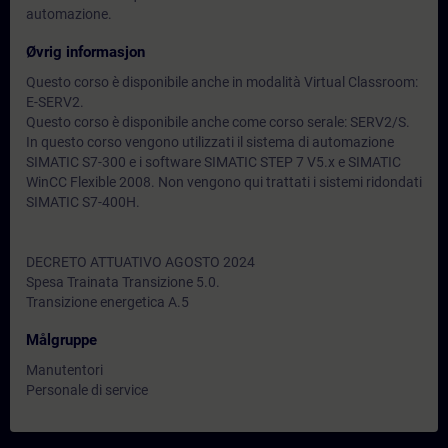
automazione.
Øvrig informasjon
Questo corso è disponibile anche in modalità Virtual Classroom:
E-SERV2.
Questo corso è disponibile anche come corso serale: SERV2/S.
In questo corso vengono utilizzati il sistema di automazione
SIMATIC S7-300 e i software SIMATIC STEP 7 V5.x e SIMATIC
WinCC Flexible 2008. Non vengono qui trattati i sistemi ridondati
SIMATIC S7-400H.
DECRETO ATTUATIVO AGOSTO 2024
Spesa Trainata Transizione 5.0.
Transizione energetica A.5
Målgruppe
Manutentori
Personale di service