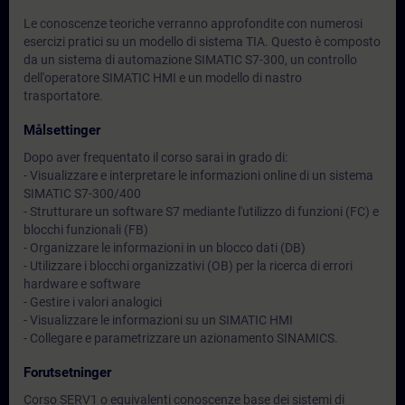
Le conoscenze teoriche verranno approfondite con numerosi
esercizi pratici su un modello di sistema TIA. Questo è composto
da un sistema di automazione SIMATIC S7-300, un controllo
dell'operatore SIMATIC HMI e un modello di nastro
trasportatore.
Målsettinger
Dopo aver frequentato il corso sarai in grado di:
- Visualizzare e interpretare le informazioni online di un sistema
SIMATIC S7-300/400
- Strutturare un software S7 mediante l'utilizzo di funzioni (FC) e
blocchi funzionali (FB)
- Organizzare le informazioni in un blocco dati (DB)
- Utilizzare i blocchi organizzativi (OB) per la ricerca di errori
hardware e software
- Gestire i valori analogici
- Visualizzare le informazioni su un SIMATIC HMI
- Collegare e parametrizzare un azionamento SINAMICS.
Forutsetninger
Corso SERV1 o equivalenti conoscenze base dei sistemi di