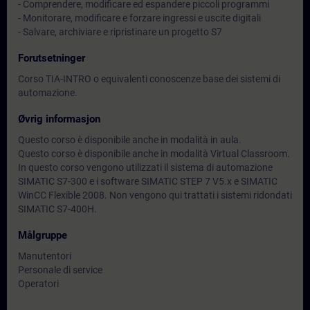
- Comprendere, modificare ed espandere piccoli programmi
- Monitorare, modificare e forzare ingressi e uscite digitali
- Salvare, archiviare e ripristinare un progetto S7
Forutsetninger
Corso TIA-INTRO o equivalenti conoscenze base dei sistemi di
automazione.
Øvrig informasjon
Questo corso è disponibile anche in modalità in aula.
Questo corso è disponibile anche in modalità Virtual Classroom.
In questo corso vengono utilizzati il sistema di automazione
SIMATIC S7-300 e i software SIMATIC STEP 7 V5.x e SIMATIC
WinCC Flexible 2008. Non vengono qui trattati i sistemi ridondati
SIMATIC S7-400H.
Målgruppe
Manutentori
Personale di service
Operatori